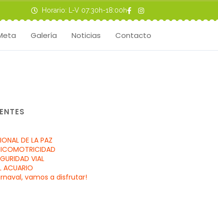
Horario: L-V 07:30h-18:00h
Meta
Galería
Noticias
Contacto
ENTES
IONAL DE LA PAZ
SICOMOTRICIDAD
GURIDAD VIAL
L ACUARIO
rnaval, vamos a disfrutar!