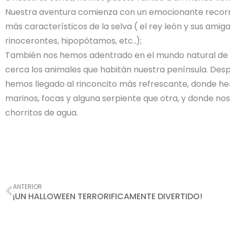
Nuestra aventura comienza con un emocionante recorri
más característicos de la selva ( el rey león y sus amigas 
rinocerontes, hipopótamos, etc..);
También nos hemos adentrado en el mundo natural de 
cerca los animales que habitán nuestra península. Desp
hemos llegado al rinconcito más refrescante, donde he
marinos, focas y alguna serpiente que otra, y donde n
chorritos de agua.
Ant
ANTERIOR
¡UN HALLOWEEN TERRORIFICAMENTE DIVERTIDO!