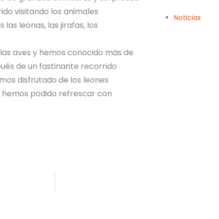
do visitando los animales
Noticias
las leonas, las jirafas, los
las aves y hemos conocido más de
ués de un fastinante recorrido
mos disfrutado de los leones
os hemos podido refrescar con