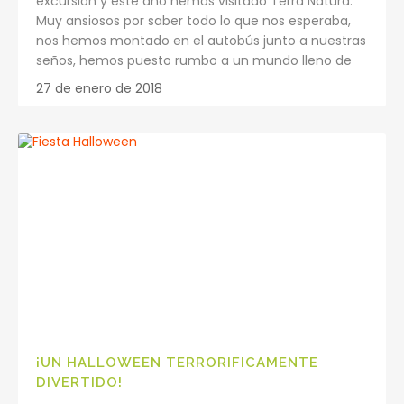
excursión y este año hemos visitado Terra Natura.
Muy ansiosos por saber todo lo que nos esperaba,
nos hemos montado en el autobús junto a nuestras
seños, hemos puesto rumbo a un mundo lleno de
27 de enero de 2018
¡UN HALLOWEEN TERRORIFICAMENTE
DIVERTIDO!